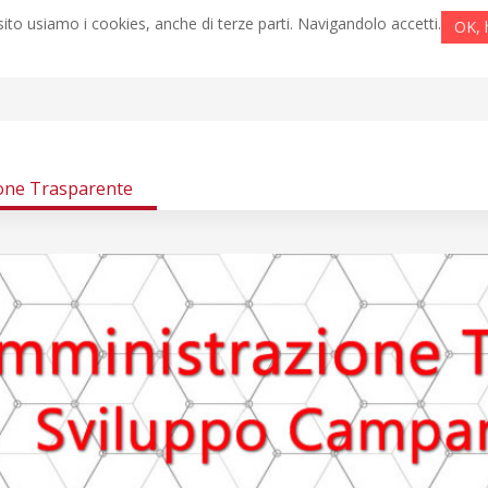
ito usiamo i cookies, anche di terze parti. Navigandolo accetti.
OK, 
one Trasparente