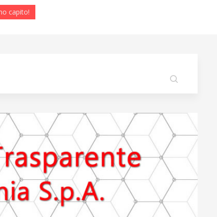
ho capito!