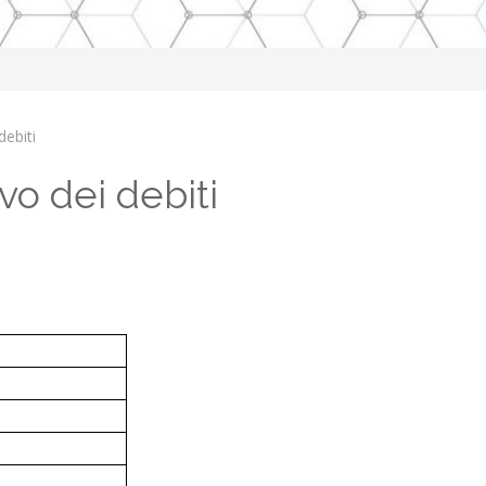
ebiti
o dei debiti