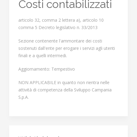
Costi contabilizzati
articolo 32, comma 2 lettera a), articolo 10
comma 5 Decreto legislativo n. 33/2013
Sezione contenente l'ammontare dei costi
sostenuti dall'ente per erogare i servizi agli utenti
finali e a quelli intermedi.
Aggiornamento: Tempestivo
NON APPLICABILE in quanto non rientra nelle
attività di competenza della Sviluppo Campania
S.p.A.