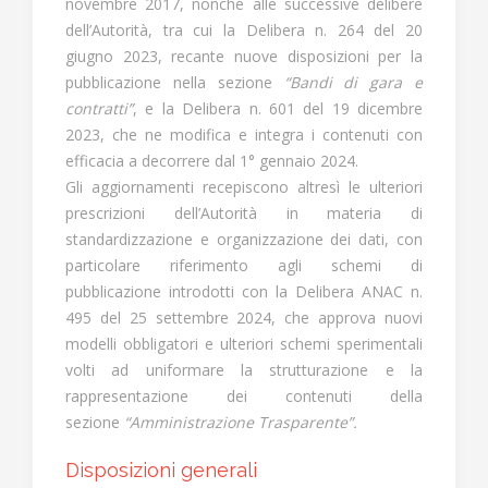
novembre 2017, nonché alle successive delibere
dell’Autorità, tra cui la Delibera n. 264 del 20
giugno 2023, recante nuove disposizioni per la
pubblicazione nella sezione
“Bandi di gara e
contratti”
, e la Delibera n. 601 del 19 dicembre
2023, che ne modifica e integra i contenuti con
efficacia a decorrere dal 1° gennaio 2024.
Gli aggiornamenti recepiscono altresì le ulteriori
prescrizioni dell’Autorità in materia di
standardizzazione e organizzazione dei dati, con
particolare riferimento agli schemi di
pubblicazione introdotti con la Delibera ANAC n.
495 del 25 settembre 2024, che approva nuovi
modelli obbligatori e ulteriori schemi sperimentali
volti ad uniformare la strutturazione e la
rappresentazione dei contenuti della
sezione
“Amministrazione Trasparente”.
Disposizioni generali