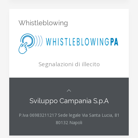
Whistleblowing
Segnalazioni di illecito
Sviluppo Campania S.p.A
P.Iva 06983211217 Sede legale Via Santa Lucia, 81
80132 Napoli