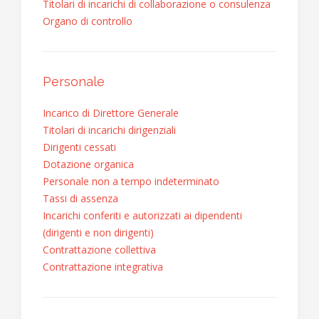
Titolari di incarichi di collaborazione o consulenza
Organo di controllo
Personale
Incarico di Direttore Generale
Titolari di incarichi dirigenziali
Dirigenti cessati
Dotazione organica
Personale non a tempo indeterminato
Tassi di assenza
Incarichi conferiti e autorizzati ai dipendenti
(dirigenti e non dirigenti)
Contrattazione collettiva
Contrattazione integrativa